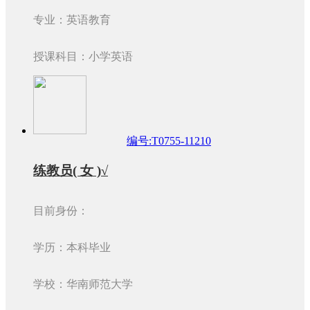
专业：英语教育
授课科目：小学英语
编号:T0755-11210
练教员( 女 )√
目前身份：
学历：本科毕业
学校：华南师范大学