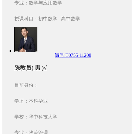
专业：数学与应用数学
授课科目：初中数学 高中数学
编号:T0755-11208
陈教员( 男 )√
目前身份：
学历：本科毕业
学校：华中科技大学
专业：物流管理