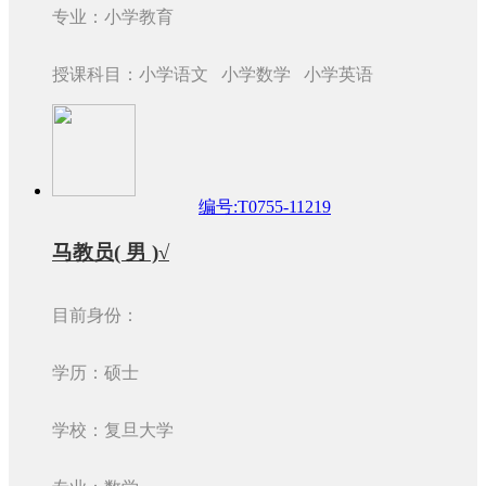
专业：小学教育
授课科目：小学语文 小学数学 小学英语
编号:T0755-11219
马教员( 男 )√
目前身份：
学历：硕士
学校：复旦大学