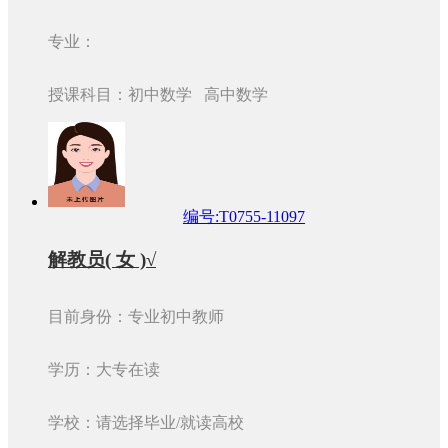
专业：
授课科目：初中数学 高中数学
编号:T0755-11097
解教员( 女 )√
目前身份：专业初中教师
学历：大专在读
学校：请选择毕业/就读高校