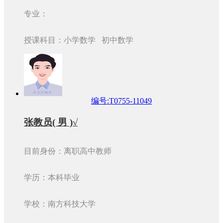
专业：
授课科目：小学数学 初中数学
编号:T0755-11049
张教员( 男 )√
目前身份：离职高中教师
学历：本科毕业
学校：南方科技大学