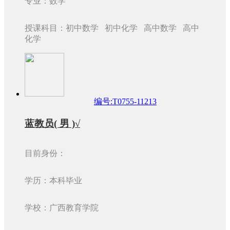
专业：数学
授课科目：初中数学 初中化学 高中数学 高中
化学
编号:T0755-11213
蓝教员( 男 )√
目前身份：
学历：本科毕业
学校：广西教育学院