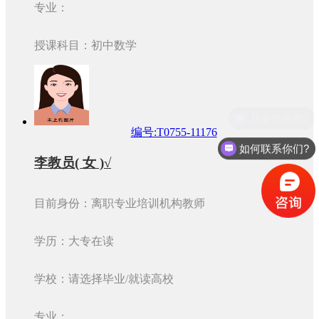
专业：
授课科目：初中数学
编号:T0755-11176
如何联系你们?
李教员( 女 )√
目前身份：离职专业培训机构教师
学历：大专在读
学校：请选择毕业/就读高校
专业：