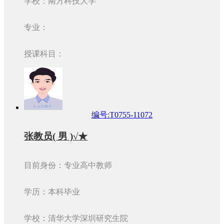
学校：南方科技大学
专业：
授课科目：
编号:T0755-11072
张教员( 男 )√★
目前身份：专业高中教师
学历：本科毕业
学校：清华大学深圳研究生院