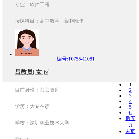
专业：软件工程
授课科目：高中数学 高中物理
编号:T0755-11081
吕教员( 女 )√
1
目前身份：其它教师
2
3
4
学历：大专在读
5
6
后五
学校：深圳职业技术大学
页
末页