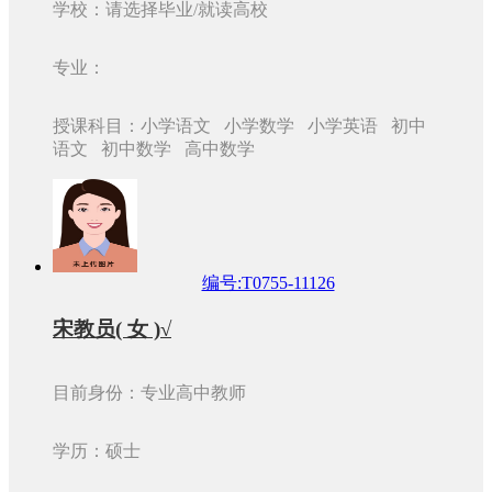
学校：请选择毕业/就读高校
专业：
授课科目：小学语文 小学数学 小学英语 初中
语文 初中数学 高中数学
编号:T0755-11126
宋教员( 女 )√
目前身份：专业高中教师
学历：硕士