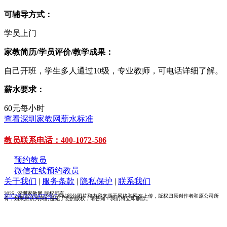
可辅导方式：
学员上门
家教简历/学员评价/教学成果：
自己开班，学生多人通过10级，专业教师，可电话详细了解。
薪水要求：
60元每小时
查看深圳家教网薪水标准
教员联系电话：400-1072-586
预约教员
微信在线预约教员
关于我们
|
服务条款
|
隐私保护
|
联系我们
2025 深圳家教网 版权所有
京ICP备2023024753号-7
本站部分图片和内容来源于网络和网友上传，版权归原创作者和原公司所
有，如果您认为我们侵犯了您的版权，请告知！我们将立即删除。